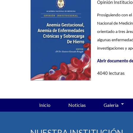
Opinión Institucio
Prosiguiendo con el
Nacional de Medicin
orientado a tres áre
algunas enfermedade
investigaciones y ap
Abrir documento de
4040 lecturas
Inicio
Noticias
Galería
NUESTRA INSTITUCIÓN