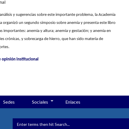
nal
 análisis y sugerencias sobre este importante problema, la Academia
a organizó un segundo simposio sobre anemia y presenta este libro
as importantes: anemia y altura; anemia y gestación; y anemia en
s crónicas, y sobrecarga de hierro, que han sido materia de
ortes.
 opinión institucional
Sedes
Sociales
Enlaces
FORMULARIO DE BÚSQUED