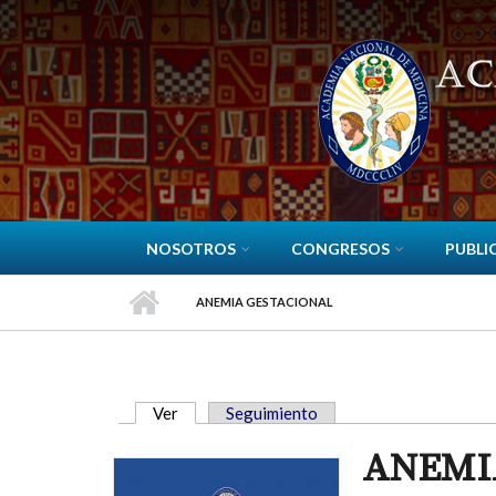
Pasar al contenido principal
NOSOTROS
CONGRESOS
PUBLI
ANEMIA GESTACIONAL
Ver
(solapa activa)
Seguimiento
SOLAPAS PRINCIPALES
ANEMI