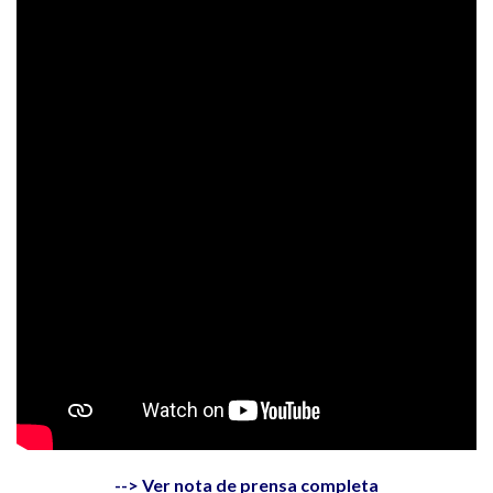
--> Ver nota de prensa completa