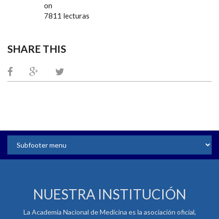
on
7811 lecturas
SHARE THIS
NUESTRA INSTITUCIÓN
La Academia Nacional de Medicina es la asociación oficial,