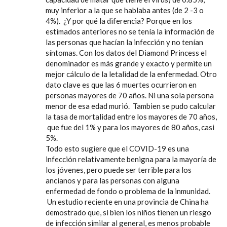
muy inferior a la que se hablaba antes (de 2 -3 o
4%). ¿Y por qué la diferencia? Porque en los
estimados anteriores no se tenía la información de
las personas que hacían la infección y no tenían
síntomas. Con los datos del Diamond Princess el
denominador es más grande y exacto y permite un
mejor cálculo de la letalidad de la enfermedad. Otro
dato clave es que las 6 muertes ocurrieron en
personas mayores de 70 años. Ni una sola persona
menor de esa edad murió. Tambien se pudo calcular
la tasa de mortalidad entre los mayores de 70 años,
que fue del 1% y para los mayores de 80 años, casi
5%.
Todo esto sugiere que el COVID-19 es una
infección relativamente benigna para la mayoría de
los jóvenes, pero puede ser terrible para los
ancianos y para las personas con alguna
enfermedad de fondo o problema de la inmunidad.
Un estudio reciente en una provincia de China ha
demostrado que, si bien los niños tienen un riesgo
de infección similar al general, es menos probable