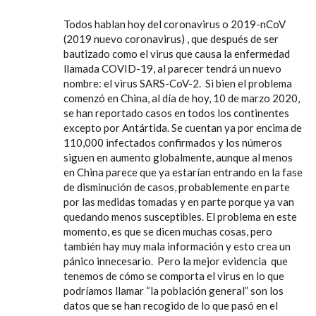
Todos hablan hoy del coronavirus o 2019-nCoV
(2019 nuevo coronavirus) , que después de ser
bautizado como el virus que causa la enfermedad
llamada COVID-19, al parecer tendrá un nuevo
nombre: el virus SARS-CoV-2. Si bien el problema
comenzó en China, al día de hoy, 10 de marzo 2020,
se han reportado casos en todos los continentes
excepto por Antártida. Se cuentan ya por encima de
110,000 infectados confirmados y los números
siguen en aumento globalmente, aunque al menos
en China parece que ya estarían entrando en la fase
de disminución de casos, probablemente en parte
por las medidas tomadas y en parte porque ya van
quedando menos susceptibles. El problema en este
momento, es que se dicen muchas cosas, pero
también hay muy mala información y esto crea un
pánico innecesario. Pero la mejor evidencia que
tenemos de cómo se comporta el virus en lo que
podríamos llamar “la población general” son los
datos que se han recogido de lo que pasó en el