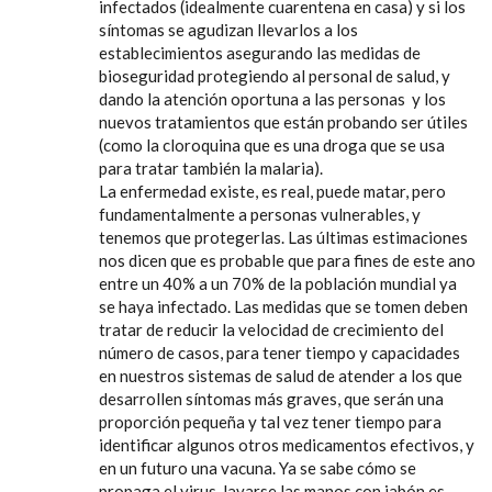
infectados (idealmente cuarentena en casa) y si los
síntomas se agudizan llevarlos a los
establecimientos asegurando las medidas de
bioseguridad protegiendo al personal de salud, y
dando la atención oportuna a las personas y los
nuevos tratamientos que están probando ser útiles
(como la cloroquina que es una droga que se usa
para tratar también la malaria).
La enfermedad existe, es real, puede matar, pero
fundamentalmente a personas vulnerables, y
tenemos que protegerlas. Las últimas estimaciones
nos dicen que es probable que para fines de este ano
entre un 40% a un 70% de la población mundial ya
se haya infectado. Las medidas que se tomen deben
tratar de reducir la velocidad de crecimiento del
número de casos, para tener tiempo y capacidades
en nuestros sistemas de salud de atender a los que
desarrollen síntomas más graves, que serán una
proporción pequeña y tal vez tener tiempo para
identificar algunos otros medicamentos efectivos, y
en un futuro una vacuna. Ya se sabe cómo se
propaga el virus, lavarse las manos con jabón es