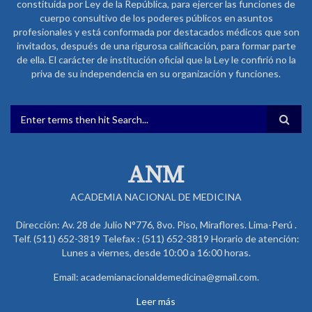
constituida por Ley de la República, para ejercer las funciones de
cuerpo consultivo de los poderes públicos en asuntos
profesionales y está conformada por destacados médicos que son
invitados, después de una rigurosa calificación, para formar parte
de ella. El carácter de institución oficial que la Ley le confirió no la
priva de su independencia en su organización y funciones.
FORMULARIO DE BÚSQUEDA
ANM
ACADEMIA NACIONAL DE MEDICINA
Dirección: Av. 28 de Julio N°776, 8vo. Piso, Miraflores. Lima-Perú .
Telf. (511) 652-3819 Telefax : (511) 652-3819 Horario de atención:
Lunes a viernes, desde 10:00 a 16:00 horas.
Email: academianacionaldemedicina@gmail.com.
Leer más