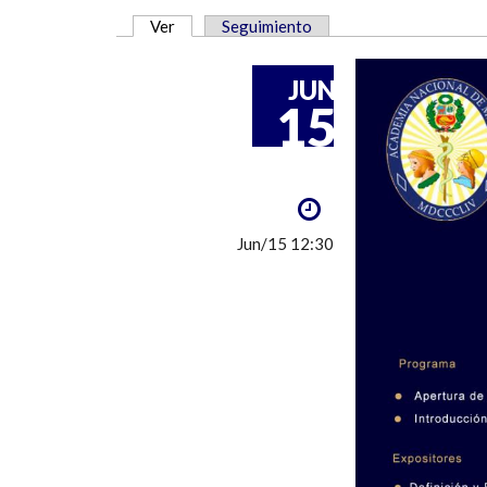
Ver
(solapa activa)
Seguimiento
SOLAPAS PRINCIPALES
JUN
15
Jun/15 12:30