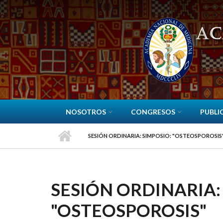
Pasar al contenido principal
NOSOTROS
CONGRESOS
PUBLI
SESIÓN ORDINARIA: SIMPOSIO: "OSTEOSPOROSIS
SESIÓN ORDINARIA:
"OSTEOSPOROSIS"