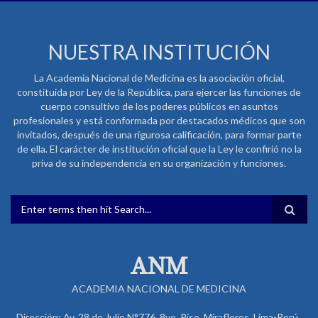
NUESTRA INSTITUCIÓN
La Academia Nacional de Medicina es la asociación oficial,
constituida por Ley de la República, para ejercer las funciones de
cuerpo consultivo de los poderes públicos en asuntos
profesionales y está conformada por destacados médicos que son
invitados, después de una rigurosa calificación, para formar parte
de ella. El carácter de institución oficial que la Ley le confirió no la
priva de su independencia en su organización y funciones.
FORMULARIO DE BÚSQUEDA
ANM
ACADEMIA NACIONAL DE MEDICINA
Dirección: Av. 28 de Julio N°776, 8vo. Piso, Miraflores. Lima-Perú .