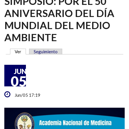
SIMPOSIO: POR EL 50
ANIVERSARIO DEL DÍA
MUNDIAL DEL MEDIO
AMBIENTE
Ver
(solapa activa)
Seguimiento
SOLAPAS PRINCIPALES
JUN
05
Jun/05 17:19