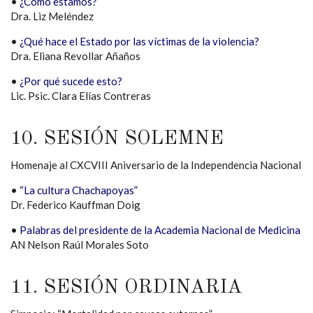
•
¿Cómo estamos?
Dra. Liz Meléndez
•
¿Qué hace el Estado por las víctimas de la violencia?
Dra. Eliana Revollar Añaños
•
¿Por qué sucede esto?
Lic. Psic. Clara Elías Contreras
10. SESIÓN SOLEMNE
Homenaje al CXCVIII Aniversario de la Independencia Nacional
•
“La cultura Chachapoyas”
Dr. Federico Kauffman Doig
•
Palabras del presidente de la Academia Nacional de Medicina
AN Nelson Raúl Morales Soto
11. SESIÓN ORDINARIA