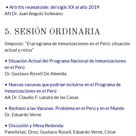
•
Artritis reumatoide: del siglo XX al año 2019
AN Dr. Juan Angulo Solimano
5. SESIÓN ORDINARIA
Simposio: “El programa de inmunizaciones en el Perú: situación
actual y retos”
•
Situación Actual del Programa Nacional de Inmunizaciones
en el Perú
Dr. Gustavo Rosell De Almeida
•
Nuevas vacunas que podrían incluirse en el Programa de
Inmunizaciones en el Perú
AA Dr. Claudio F. Lanata de las Casas
•
Rechazo a las Vacunas. Problema en el Perú y en el Mundo
Dr. Eduardo Verne
•
Discusión y Mesa Redonda:
Panelistas: Dres: Gustavo Rosell, Eduardo Verne, César