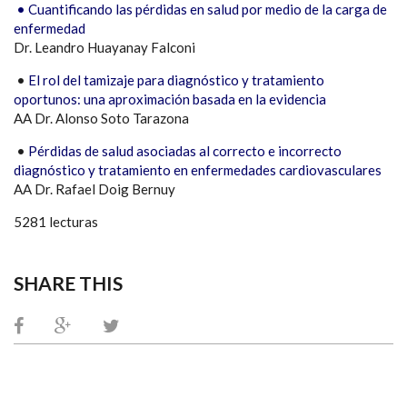
• Cuantificando las pérdidas en salud por medio de la carga de
enfermedad
Dr. Leandro Huayanay Falconi
•
El rol del tamizaje para diagnóstico y tratamiento
oportunos: una aproximación basada en la evidencia
AA Dr. Alonso Soto Tarazona
•
Pérdidas de salud asociadas al correcto e incorrecto
diagnóstico y tratamiento en enfermedades cardiovasculares
AA Dr. Rafael Doig Bernuy
5281 lecturas
SHARE THIS