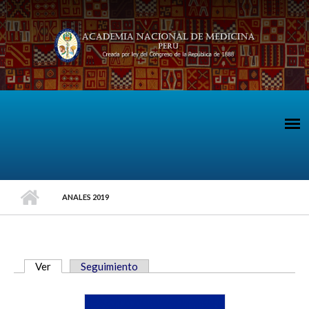
Pasar al contenido principal
ANALES 2019
Ver
(solapa activa)
Seguimiento
SOLAPAS PRINCIPALES