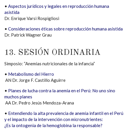
•
Aspectos jurídicos y legales en reproducción humana
asistida
Dr. Enrique Varsi Rospigliosi
•
Consideraciones éticas sobre reproducción humana asistida
Dr. Patrick Wagner Grau
13. SESIÓN ORDINARIA
Simposio: “Anemias nutricionales de la infancia”
•
Metabolismo del Hierro
AN Dr. Jorge F. Castillo Aguirre
•
Planes de lucha contra la anemia en el Perú: No uno sino
muchos planes
AA Dr. Pedro Jesús Mendoza-Arana
•
Entendiendo la alta prevalencia de anemia infantil en el Perú
y el impacto de la intervención con micronutrientes:
¿Es la ontogenia de la hemoglobina la responsable?