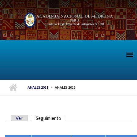
Pasar al contenido principal
ANALES 2011
ANALES 2011
Ver
Seguimiento
(solapa activa)
SOLAPAS PRINCIPALES