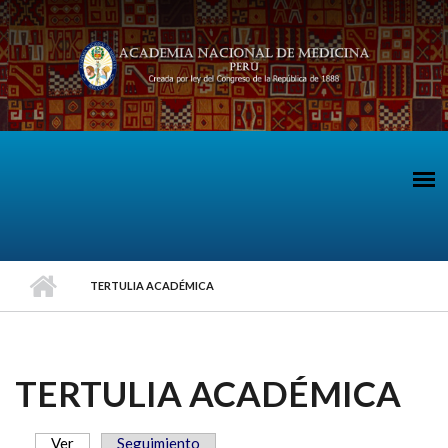
Pasar al contenido principal
TERTULIA ACADÉMICA
TERTULIA ACADÉMICA
Ver
(solapa activa)
Seguimiento