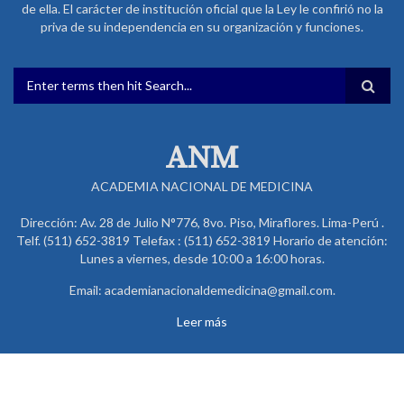
de ella. El carácter de institución oficial que la Ley le confirió no la
priva de su independencia en su organización y funciones.
FORMULARIO DE BÚSQUEDA
ANM
ACADEMIA NACIONAL DE MEDICINA
Dirección: Av. 28 de Julio N°776, 8vo. Piso, Miraflores. Lima-Perú .
Telf. (511) 652-3819 Telefax : (511) 652-3819 Horario de atención:
Lunes a viernes, desde 10:00 a 16:00 horas.
Email: academianacionaldemedicina@gmail.com.
Leer más