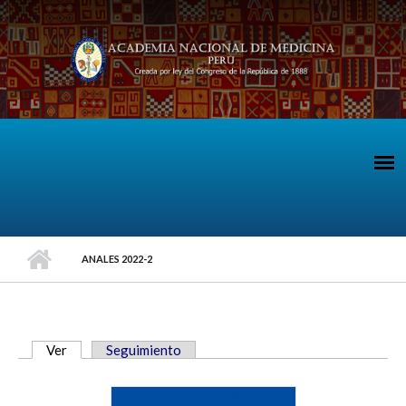
Pasar al contenido principal
ANALES 2022-2
Ver
(solapa activa)
Seguimiento
SOLAPAS PRINCIPALES