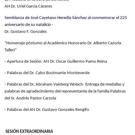
AH Dr. Uriel García Cáceres
Semblanza de José Cayetano Heredia Sánchez al conmemorar el 225
aniversario de su natalicio -
Dr. Gustavo F. Gonzales
“Homenaje póstumo al Académico Honorario Dr. Alberto Cazorla
Talleri”
- Apertura de Sesión: AN Dr. Oscar Guillermo Pamo Reina
- Palabras del Dr. Calos Bustmante Monteverde
- Palabras del Dr. Abraham Vaisberg Wolach- Entrega de medallas y
palabras de agradecimiento del representante de la familia Palabras
del Sr. Andrés Pastor Carzola
- Palabras del AN Dr. Gustavo Gonzales Rengifo
SESIÓN EXTRAORDINARIA