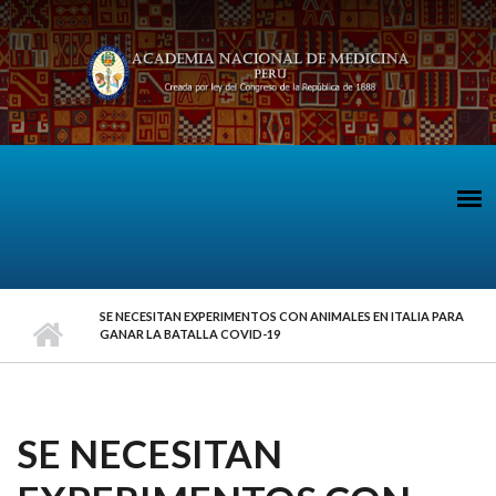
Pasar al contenido principal
SE NECESITAN EXPERIMENTOS CON ANIMALES EN ITALIA PARA
GANAR LA BATALLA COVID-19
SE NECESITAN