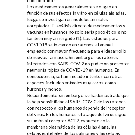
concomitante.
Los medicamentos generalmente se eligen en
función de sus efectos in vitro en células aisladas,
luego se investigan en modelos animales
apropiados. El análisis directo de medicamentos y
vacunas en humanos no solo sería poco ético, sino
también muy arriesgado (1). Los estudios para
COVID19 se iniciaron en ratones, el animal
empleado con mayor frecuencia para el desarrollo
de nuevos fármacos. Sin embargo, los ratones
infectados con SARS-COV-2 no pudieron presentar
neumonía, típica de COVID-19 en humanos. En
consecuencia, se han iniciado intentos con otras
especies, incluidos animales muy caros, como
hurones y monos.
Recientemente, sin embargo, se ha demostrado que
la baja sensibilidad al SARS-COV-2 de los ratones
con respecto a los humanos depende del receptor
del virus. En los humanos, el ataque del virus sigue
su unión al receptor ACE2, expuesto en la
membrana plasmática de las células diana, las
células epiteliales de los pulmones y las células