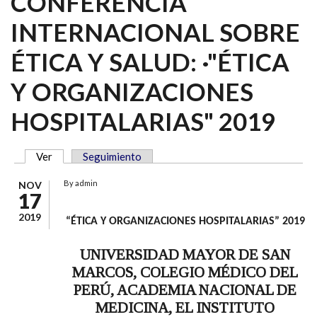
CONFERENCIA
INTERNACIONAL SOBRE
ÉTICA Y SALUD: ·"ÉTICA
Y ORGANIZACIONES
HOSPITALARIAS" 2019
Ver
(solapa activa)
Seguimiento
SOLAPAS PRINCIPALES
By
admin
NOV
17
2019
“ÉTICA Y ORGANIZACIONES HOSPITALARIAS” 2019
UNIVERSIDAD MAYOR DE SAN
MARCOS, COLEGIO MÉDICO DEL
PERÚ, ACADEMIA NACIONAL DE
MEDICINA, EL INSTITUTO