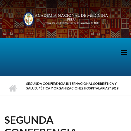
Pasar al contenido principal
SEGUNDA CONFERENCIA INTERNACIONAL SOBRE ÉTICA Y
SALUD: ·"ÉTICA Y ORGANIZACIONES HOSPITALARIAS" 2019
SEGUNDA