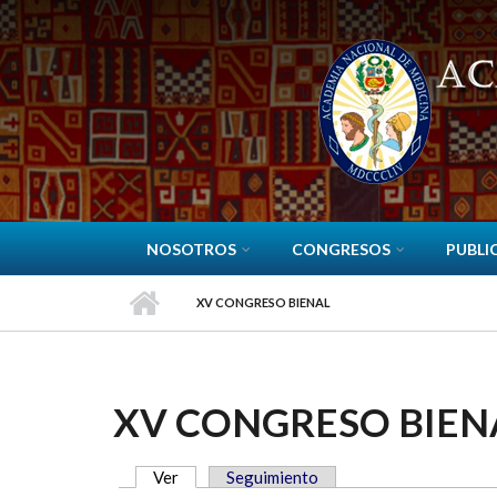
Pasar al contenido principal
NOSOTROS
CONGRESOS
PUBLI
XV CONGRESO BIENAL
XV CONGRESO BIEN
Ver
(solapa activa)
Seguimiento