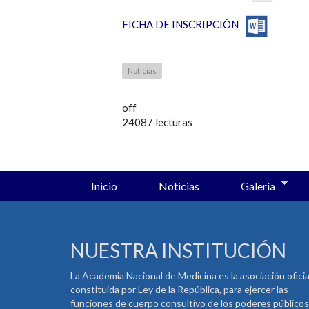
FICHA DE INSCRIPCIÓN
Noticias
off
24087 lecturas
Inicio
Noticias
Galería
NUESTRA INSTITUCIÓN
La Academia Nacional de Medicina es la asociación oficia
constituida por Ley de la República, para ejercer las
funciones de cuerpo consultivo de los poderes públicos