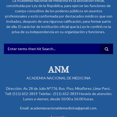
La Academia Nacional de Medicina es la asociación oficial,
constituida por Ley de la República, para ejercer las funciones de
cuerpo consultivo de los poderes públicos en asuntos
profesionales y está conformada por destacados médicos que son
invitados, después de una rigurosa calificación, para formar parte
de ella. El carácter de institución oficial que la Ley le confirió no la
priva de su independencia en su organización y funciones.
FORMULARIO DE BÚSQUEDA
ANM
ACADEMIA NACIONAL DE MEDICINA
Dirección: Av. 28 de Julio N°776, 8vo. Piso, Miraflores. Lima-Perú .
Telf. (511) 652-3819 Telefax : (511) 652-3819 Horario de atención:
Lunes a viernes, desde 10:00 a 16:00 horas.
Email: academianacionaldemedicina@gmail.com.