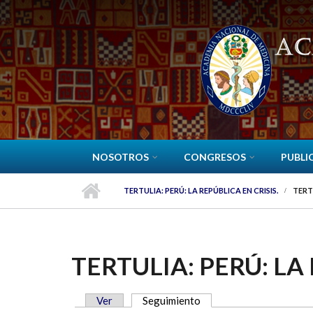
Pasar al contenido principal
NOSOTROS
CONGRESOS
PUBLI
TERTULIA: PERÚ: LA REPÚBLICA EN CRISIS.
TERTU
TERTULIA: PERÚ: LA 
Ver
Seguimiento
(solapa activa)