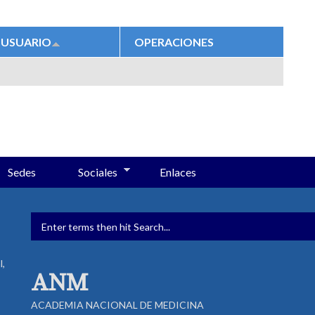
USUARIO
OPERACIONES
Sedes
Sociales
Enlaces
FORMULARIO DE BÚSQUED
l,
ANM
ACADEMIA NACIONAL DE MEDICINA