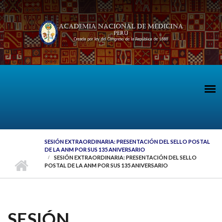
Pasar al contenido principal
SESIÓN EXTRAORDINARIA: PRESENTACIÓN DEL SELLO POSTAL
DE LA ANM POR SUS 135 ANIVERSARIO
SESIÓN EXTRAORDINARIA: PRESENTACIÓN DEL SELLO
POSTAL DE LA ANM POR SUS 135 ANIVERSARIO
SESIÓN