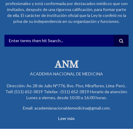
profesionales y está conformada por destacados médicos que son
invitados, después de una rigurosa calificación, para formar parte
de ella. El carácter de institución oficial que la Ley le confirió no la
priva de su independencia en su organización y funciones.
FORMULARIO DE BÚSQUEDA
ANM
ACADEMIA NACIONAL DE MEDICINA
Dirección: Av. 28 de Julio N°776, 8vo. Piso, Miraflores. Lima-Perú .
Telf. (511) 652-3819 Telefax : (511) 652-3819 Horario de atención:
Lunes a viernes, desde 10:00 a 16:00 horas.
Email: academianacionaldemedicina@gmail.com.
Leer más