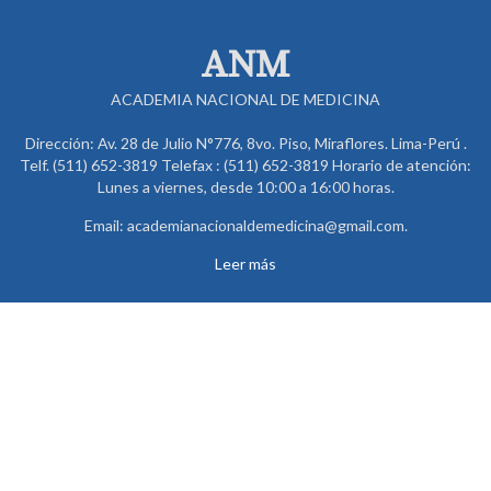
ANM
ACADEMIA NACIONAL DE MEDICINA
Dirección: Av. 28 de Julio N°776, 8vo. Piso, Miraflores. Lima-Perú .
Telf. (511) 652-3819 Telefax : (511) 652-3819 Horario de atención:
Lunes a viernes, desde 10:00 a 16:00 horas.
Email: academianacionaldemedicina@gmail.com.
Leer más