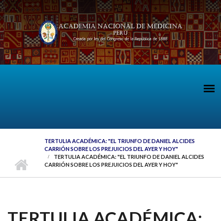
Pasar al contenido principal
TERTULIA ACADÉMICA: "EL TRIUNFO DE DANIEL ALCIDES
CARRIÓN SOBRE LOS PREJUICIOS DEL AYER Y HOY"
TERTULIA ACADÉMICA: "EL TRIUNFO DE DANIEL ALCIDES
CARRIÓN SOBRE LOS PREJUICIOS DEL AYER Y HOY"
TERTULIA ACADÉMICA: