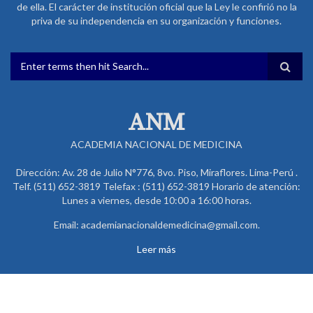
de ella. El carácter de institución oficial que la Ley le confirió no la
priva de su independencia en su organización y funciones.
FORMULARIO DE BÚSQUEDA
ANM
ACADEMIA NACIONAL DE MEDICINA
Dirección: Av. 28 de Julio N°776, 8vo. Piso, Miraflores. Lima-Perú .
Telf. (511) 652-3819 Telefax : (511) 652-3819 Horario de atención:
Lunes a viernes, desde 10:00 a 16:00 horas.
Email: academianacionaldemedicina@gmail.com.
Leer más