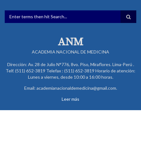
FORMULARIO DE BÚSQUEDA
ANM
ACADEMIA NACIONAL DE MEDICINA
Dirección: Av. 28 de Julio N°776, 8vo. Piso, Miraflores. Lima-Perú .
Telf. (511) 652-3819 Telefax : (511) 652-3819 Horario de atención:
Lunes a viernes, desde 10:00 a 16:00 horas.
Email: academianacionaldemedicina@gmail.com.
Leer más